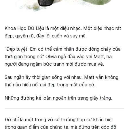
Khoa Học Dữ Liệu là một điệu nhạc. Một điệu nhạc rất
đẹp, quyến rũ, đầy lôi cuốn và say mê.
"Đẹp tuyệt. Em có thể cảm nhận được dòng chảy của
thời gian trong nó" Olivia ngả đầu vào vai Matt, hai
người đang ngắm bức tranh mới được mua về.
Sau ngần ấy thời gian sống với nhau, Matt vẫn không
thể nào hiểu nổi cái đẹp trong mắt của cô.
Những đường kẻ loằn ngoằn trên trang giấy trắng.
Đó chỉ là một trong vô số trường hợp sự khác biệt
trong quan điểm của chúng ta, mà đứng trên góc độ