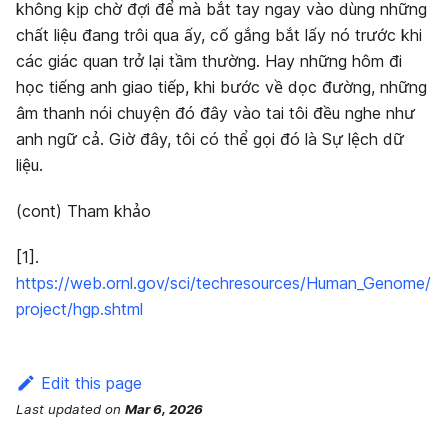
không kịp chờ đợi để mà bắt tay ngay vào dùng những
chất liệu đang trôi qua ấy, cố gắng bắt lấy nó trước khi
các giác quan trở lại tầm thường. Hay những hôm đi
học tiếng anh giao tiếp, khi bước về dọc đường, những
âm thanh nói chuyện đó đây vào tai tôi đều nghe như
anh ngữ cả. Giờ đây, tôi có thể gọi đó là Sự lệch dữ
liệu.
(cont) Tham khảo
[1]
.
https://web.ornl.gov/sci/techresources/Human_Genome/
project/hgp.shtml
Edit this page
Last updated
on
Mar 6, 2026