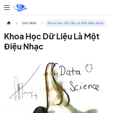
Góc Nhìn
Khoa Học Dữ Liệu Là Một Điệu Nhạc
Khoa Học Dữ Liệu Là Một
Điệu Nhạc