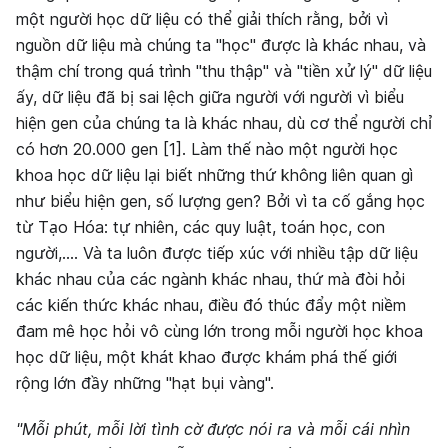
một người học dữ liệu có thể giải thích rằng, bởi vì
nguồn dữ liệu mà chúng ta "học" được là khác nhau, và
thậm chí trong quá trình "thu thập" và "tiền xử lý" dữ liệu
ấy, dữ liệu đã bị sai lệch giữa người với người vì biểu
hiện gen của chúng ta là khác nhau, dù cơ thể người chỉ
có hơn 20.000 gen
[1]
. Làm thế nào một người học
khoa học dữ liệu lại biết những thứ không liên quan gì
như biểu hiện gen, số lượng gen? Bởi vì ta cố gắng học
từ Tạo Hóa: tự nhiên, các quy luật, toán học, con
người,.... Và ta luôn được tiếp xúc với nhiều tập dữ liệu
khác nhau của các ngành khác nhau, thứ mà đòi hỏi
các kiến thức khác nhau, điều đó thúc đẩy một niềm
đam mê học hỏi vô cùng lớn trong mỗi người học khoa
học dữ liệu, một khát khao được khám phá thế giới
rộng lớn đầy những "hạt bụi vàng".
"Mỗi phút, mỗi lời tình cờ được nói ra và mỗi cái nhìn