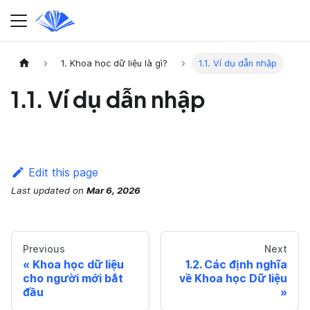
1. Khoa học dữ liệu là gì?
1.1. Ví dụ dẫn nhập
1.1. Ví dụ dẫn nhập
Edit this page
Last updated
on
Mar 6, 2026
Previous
Next
Khoa học dữ liệu
1.2. Các định nghĩa
cho người mới bắt
về Khoa học Dữ liệu
đầu