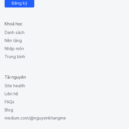
Đăng ký
Khoá học
Danh sách
Nền tảng
Nhập môn
Trung bình
Tài nguyên
Site health
Liên hệ
FAQs
Blog
medium.com/@nguyenkhangme