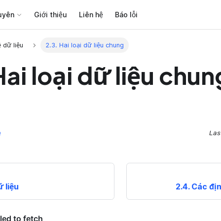
uyên
Giới thiệu
Liên hệ
Báo lỗi
ề dữ liệu
2.3. Hai loại dữ liệu chung
Hai loại dữ liệu chun
e
Las
ữ liệu
2.4. Các đị