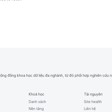
ộng đồng khoa học dữ liệu đa nghành, từ đó phối hợp nghiên cứu n
Khoá học
Tài nguyên
Danh sách
Site health
Nền tảng
Liên hệ