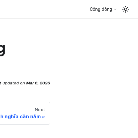
Cộng đồng
g
t updated
on
Mar 6, 2026
Next
nh nghĩa cần nắm