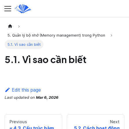
5. Quản lý bộ nhớ (Memory management) trong Python
5.1. Vì sao cần biết
5.1. Vì sao cần biết
Edit this page
Last updated
on
Mar 6, 2026
Previous
Next
4.3. Cấu trúc hàm
5.2. Cách hoạt động