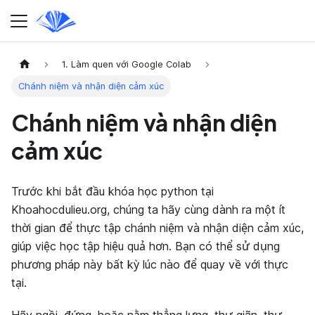
1. Làm quen với Google Colab
Chánh niệm và nhận diện cảm xúc
Chánh niệm và nhận diện
cảm xúc
Trước khi bắt đầu khóa học python tại
Khoahocdulieu.org, chúng ta hãy cùng dành ra một ít
thời gian để thực tập chánh niệm và nhận diện cảm xúc,
giúp việc học tập hiệu quả hơn. Bạn có thể sử dụng
phương pháp này bất kỳ lúc nào để quay về với thực
tại.