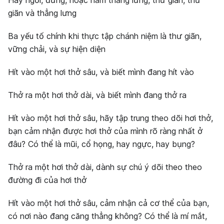
Hãy ngồi, đứng, hoặc nằm thẳng lưng, thư giãn, thư
giãn và thẳng lưng
Ba yếu tố chính khi thực tập chánh niệm là thư giãn,
vững chải, và sự hiện diện
Hít vào một hơi thở sâu, và biết mình đang hít vào
Thở ra một hơi thở dài, và biết mình đang thở ra
Hít vào một hơi thở sâu, hãy tập trung theo dõi hơi thở,
bạn cảm nhận được hơi thở của mình rõ ràng nhất ở
đâu? Có thể là mũi, cổ họng, hay ngực, hay bụng?
Thở ra một hơi thở dài, dành sự chú ý dõi theo theo
đường đi của hơi thở
Hít vào một hơi thở sâu, cảm nhận cả cơ thể của bạn,
có nơi nào đang căng thẳng không? Có thể là mí mắt,