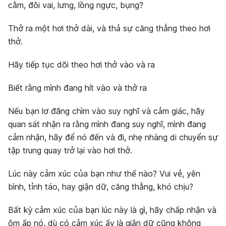
cằm, đôi vai, lưng, lồng ngực, bụng?
Thở ra một hơi thở dài, và thả sự căng thẳng theo hơi
thở.
Hãy tiếp tục dõi theo hơi thở vào và ra
Biết rằng mình đang hít vào và thở ra
Nếu bạn lơ đãng chìm vào suy nghĩ và cảm giác, hãy
quan sát nhận ra rằng mình đang suy nghĩ, mình đang
cảm nhận, hãy để nó đến và đi, nhẹ nhàng di chuyển sự
tập trung quay trở lại vào hơi thở.
Lúc này cảm xúc của bạn như thế nào? Vui vẻ, yên
bình, tỉnh táo, hay giận dữ, căng thẳng, khó chịu?
Bất kỳ cảm xúc của bạn lúc này là gì, hãy chấp nhận và
ôm ấp nó, dù có cảm xúc ấy là giận dữ cũng không